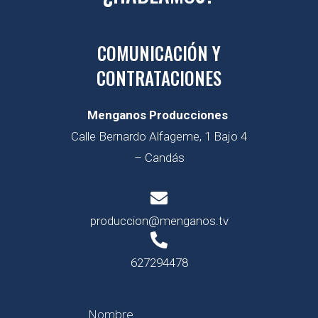
COMUNICACIÓN Y
CONTRATACIONES
Menganos Producciones
Calle Bernardo Alfageme, 1 Bajo 4
– Candás
produccion@menganos.tv
627294478
Nombre